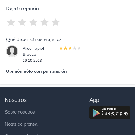
Deja tu opinón
Qué dicen otros viajeros
Alice Tapiol
Breeze
16-10-2013
Opinión sólo con puntuación
Nosotros
App
Sobre nosotros
Notas de prensa