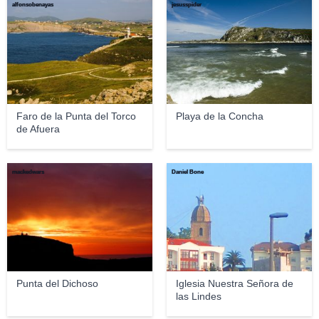
alfonsobenayas
jesusspider
Faro de la Punta del Torco
Playa de la Concha
de Afuera
mackedwars
Daniel Bone
Punta del Dichoso
Iglesia Nuestra Señora de
las Lindes