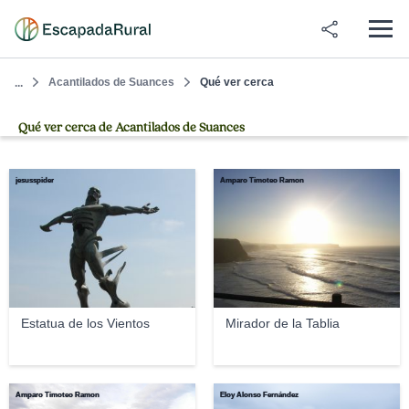
Acantilados de Suances
Qué ver cerca
...
Qué ver cerca de Acantilados de Suances
jesusspider
Amparo Timoteo Ramon
Estatua de los Vientos
Mirador de la Tablia
Amparo Timoteo Ramon
Eloy Alonso Fernández