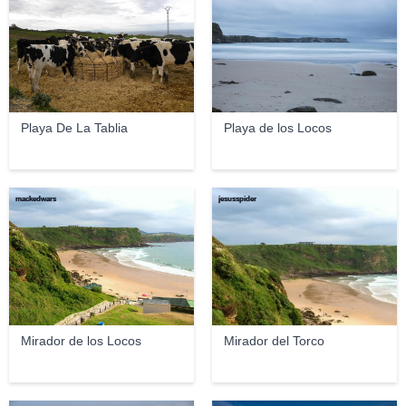
Playa De La Tablia
Playa de los Locos
mackedwars
jesusspider
Mirador de los Locos
Mirador del Torco