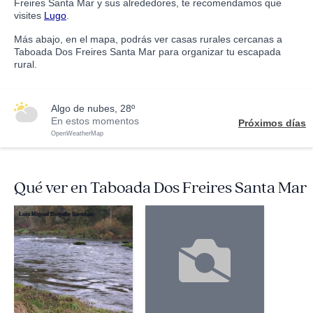
Freires Santa Mar y sus alrededores, te recomendamos que
visites
Lugo
.
Más abajo, en el mapa, podrás ver casas rurales cercanas a
Taboada Dos Freires Santa Mar para organizar tu escapada
rural.
algo de nubes, 28º
En estos momentos
Próximos días
OpenWeatherMap
Qué ver en Taboada Dos Freires Santa Mar
Luis Miguel Bugallo Sánchez