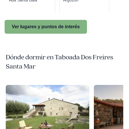
Ada Santa Baia
Argozón
Ver lugares y puntos de interés
Dónde dormir en Taboada Dos Freires
Santa Mar