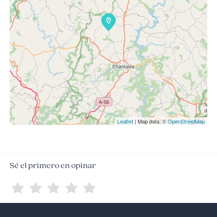
Leaflet
| Map data: ©
OpenStreetMap
Sé el primero en opinar