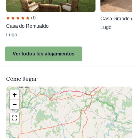
(1)
Casa Grande de
Casa do Romualdo
Lugo
Lugo
Ver todos los alojamientos
Cómo llegar
+
−