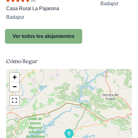
(4)
Badajoz
Casa Rural La Pajarona
Badajoz
Ver todos los alojamientos
Cómo llegar
+
−