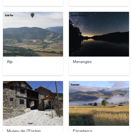
Erik Per
Daniel De Jose
Alp
Meranges
Xavi i Sonia
fransari
Museu de l'Esclop
Escadarcs