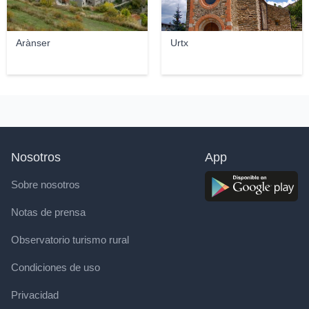
Arànser
Urtx
Nosotros
App
Sobre nosotros
Notas de prensa
Observatorio turismo rural
Condiciones de uso
Privacidad