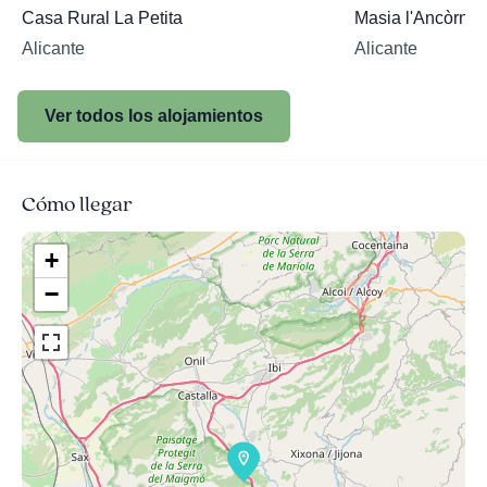
Casa Rural La Petita
Masia l'Ancòrnia
Alicante
Alicante
Ver todos los alojamientos
Cómo llegar
+
−