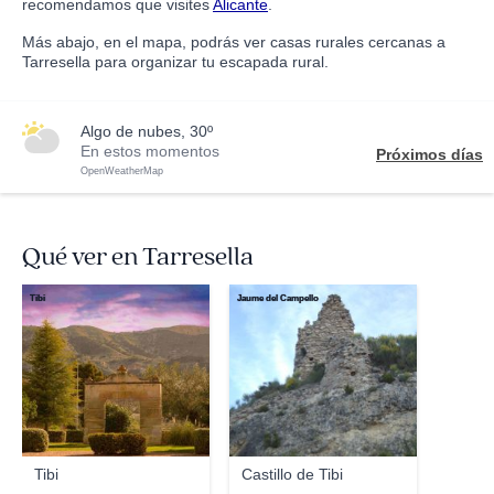
recomendamos que visites
Alicante
.
Más abajo, en el mapa, podrás ver casas rurales cercanas a
Tarresella para organizar tu escapada rural.
algo de nubes, 30º
En estos momentos
Próximos días
OpenWeatherMap
Qué ver en Tarresella
Tibi
Jaume del Campello
Tibi
Castillo de Tibi