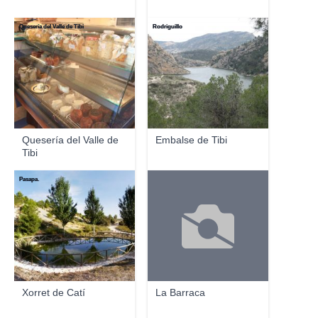
Quesería del Valle de Tibi
Rodriguillo
Quesería del Valle de
Embalse de Tibi
Tibi
Pasapa.
Xorret de Catí
La Barraca