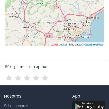
Leaflet
| Map data: ©
OpenStreetMap
Sé el primero en opinar
Nosotros
App
Sobre nosotros