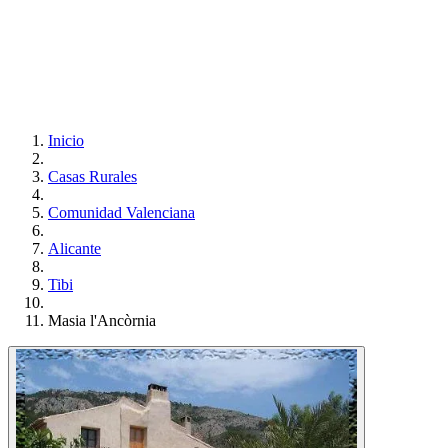
Inicio
Casas Rurales
Comunidad Valenciana
Alicante
Tibi
Masia l'Ancòrnia