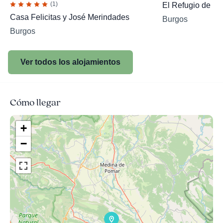
(1)
El Refugio de Iña
Casa Felicitas y José Merindades
Burgos
Burgos
Ver todos los alojamientos
Cómo llegar
+
−