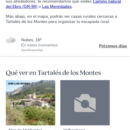
sus alrededores, te recomendamos que visites
Camino natural
del Ebro (GR-99)
o
Las Merindades
.
Más abajo, en el mapa, podrás ver casas rurales cercanas a
Tartalés de los Montes para organizar tu escapada rural.
nubes, 16º
En estos momentos
Próximos días
OpenWeatherMap
Qué ver en Tartalés de los Montes
JOSE LUIS OROÑEZ