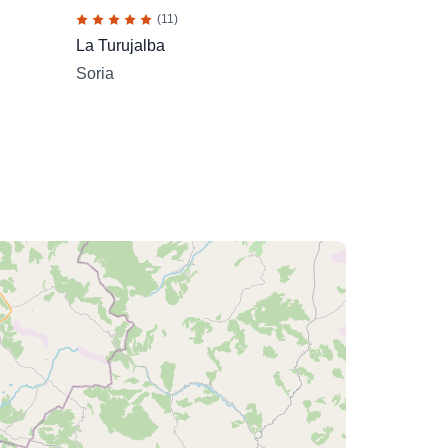
(11)
La Turujalba
Soria