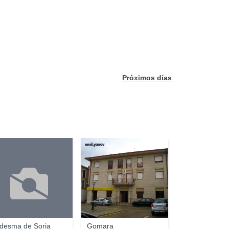
Próximos días
emil.yanev
desma de Soria
Gomara