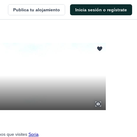
Publica tu alojamiento
Inicia sesión o regístrate
mos que visites
Soria
.