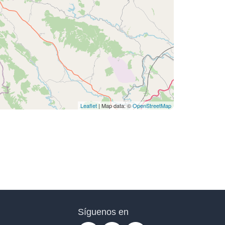
Leaflet
| Map data: ©
OpenStreetMap
Síguenos en