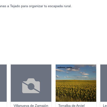
nas a Tejado para organizar tu escapada rural.
raulmoro_martin
Villanueva de Zamajón
Torralba de Arciel
Le