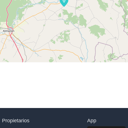
Propietarios
App