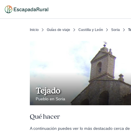
Inicio
Guías de viaje
Castilla y León
Soria
T
Tejado
Pueblo en Soria
Qué hacer
A continuación puedes ver lo más destacado cerca de T