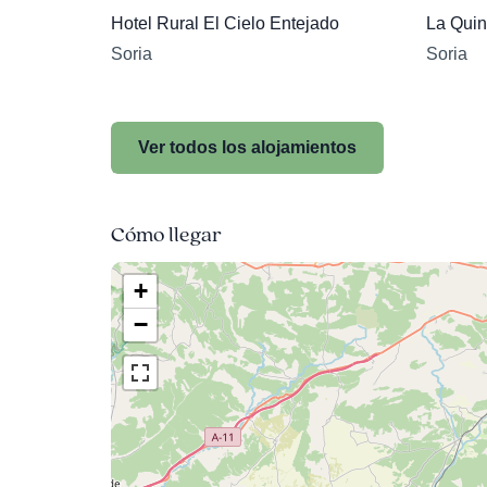
Hotel Rural El Cielo Entejado
La Quin
Soria
Soria
Ver todos los alojamientos
Cómo llegar
+
−