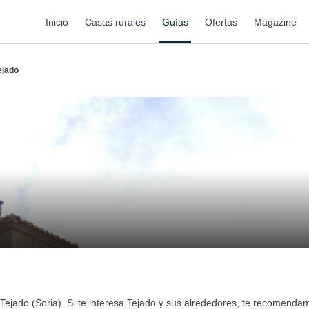
Inicio
Casas rurales
Guías
Ofertas
Magazine
ejado
ejado (Soria). Si te interesa Tejado y sus alrededores, te recomenda