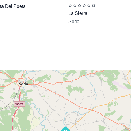
(2)
ta Del Poeta
La Sierra
Soria