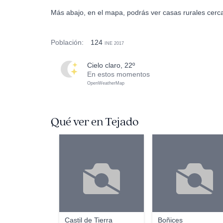
Más abajo, en el mapa, podrás ver casas rurales cerca
Población:
124
INE 2017
cielo claro, 22º
En estos momentos
OpenWeatherMap
Qué ver en Tejado
Castil de Tierra
Boñices