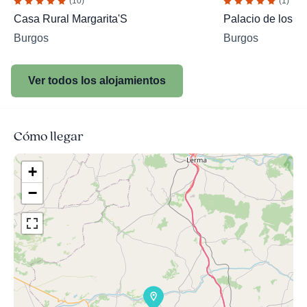
(10)
(1)
Casa Rural Margarita'S
Palacio de los S
Burgos
Burgos
Ver todos los alojamientos
Cómo llegar
+
−