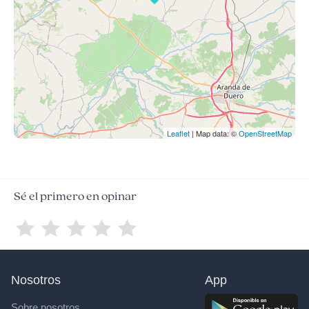
Leaflet
| Map data: ©
OpenStreetMap
Sé el primero en opinar
Nosotros
App
Sobre nosotros