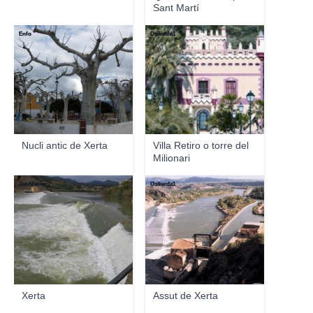
Sant Martí
Enfo
Osikerda1
Nucli antic de Xerta
Villa Retiro o torre del
Milionari
Jordiferrer
Osikerda1
Xerta
Assut de Xerta