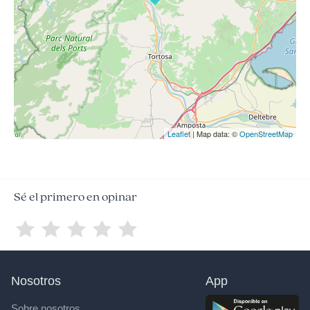
Leaflet
| Map data: ©
OpenStreetMap
Sé el primero en opinar
Nosotros
App
Sobre nosotros