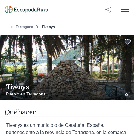
Tarragona
Tivenys
...
Tivenys
Pueblo en Tarragona
Qué hacer
Tivenys es un municipio de Cataluña, España,
perteneciente a la provincia de Tarragona, en la comarca