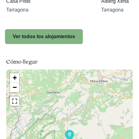
Casa Pisto
Alberg Xerta
Tarragona
Tarragona
Ver todos los alojamientos
Cómo llegar
+
−