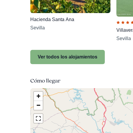
Hacienda Santa Ana
Sevilla
Villaver
Sevilla
Ver todos los alojamientos
Cómo llegar
+
−