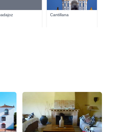
adajoz
Cantillana