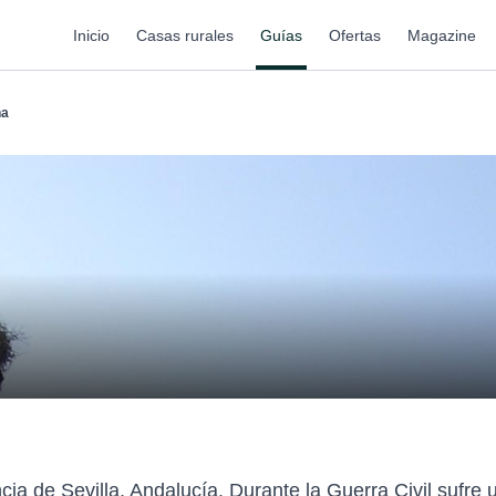
Inicio
Casas rurales
Guías
Ofertas
Magazine
na
ncia de Sevilla, Andalucía. Durante la Guerra Civil suf