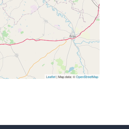
Leaflet
| Map data: ©
OpenStreetMap