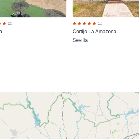
(2)
(1)
a
Cortijo La Amazona
Sevilla