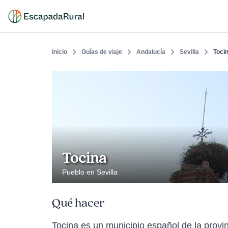
Inicio
Guías de viaje
Andalucía
Sevilla
Toci
Tocina
Pueblo en Sevilla
Qué hacer
Tocina es un municipio español de la provi