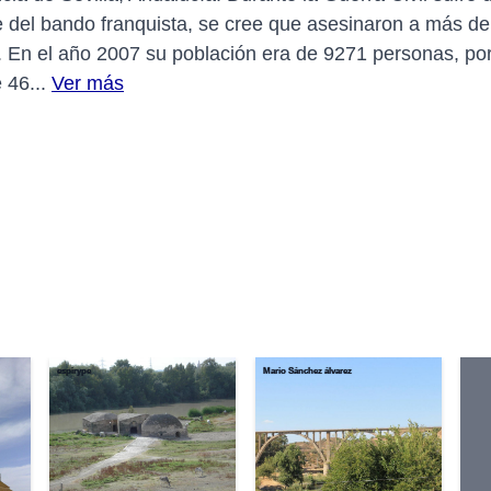
rte del bando franquista, se cree que asesinaron a más 
 En el año 2007 su población era de 9271 personas, por
 46...
Ver más
espirype
Mario Sánchez álvarez