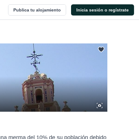
Publica tu alojamiento
Inicia sesión o regístrate
re una merma del 10% de su población debido