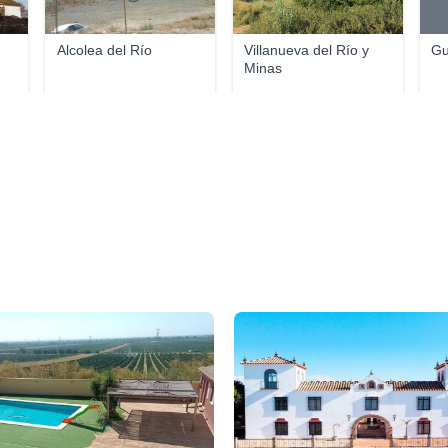
Alcolea del Río
Villanueva del Río y
Gu
Minas