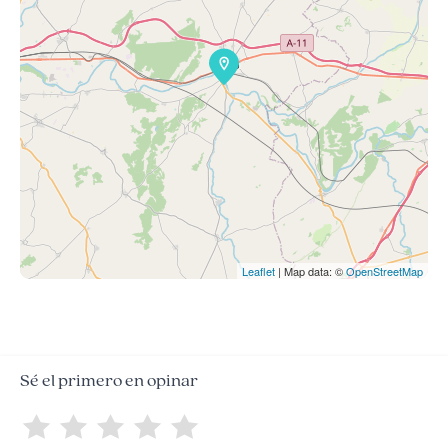
Leaflet
| Map data: ©
OpenStreetMap
Sé el primero en opinar