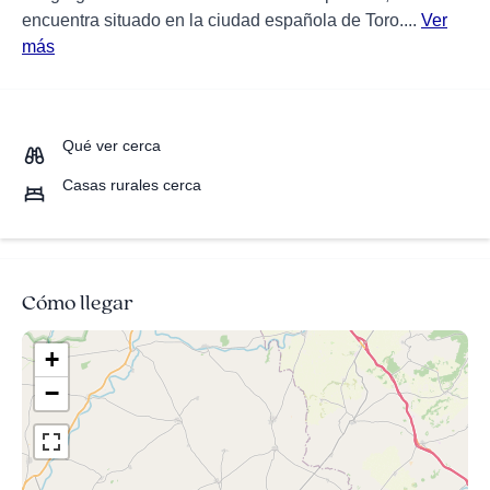
encuentra situado en la ciudad española de Toro....
Ver
más
Qué ver cerca
Casas rurales cerca
Cómo llegar
+
−