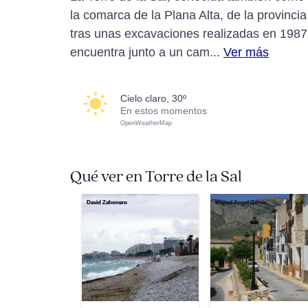
la comarca de la Plana Alta, de la provinci
tras unas excavaciones realizadas en 1987, 
encuentra junto a un cam...
Ver más
cielo claro, 30º
En estos momentos
OpenWeatherMap
Qué ver en Torre de la Sal
David Zahonero
Miguel Ángel García