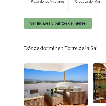
Playa de les Amplaries
Oropesa del Mar
Ver lugares y puntos de interés
Dónde dormir en Torre de la Sal