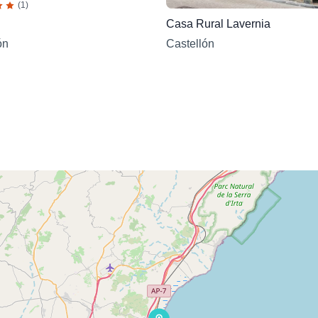
(1)
Casa Rural Lavernia
Castellón
ón