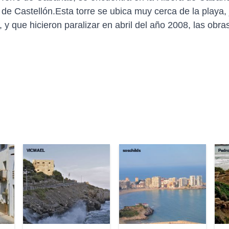
a de Castellón.Esta torre se ubica muy cerca de la playa,
y que hicieron paralizar en abril del año 2008, las obras
VICMAEL
soschilds
Pedro