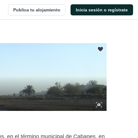
Publica tu alojamiento
Inicia sesión o regístrate
s, en el término municipal de Cabanes, en