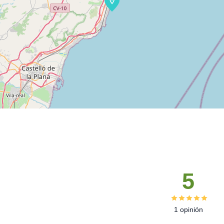
5
1 opinión