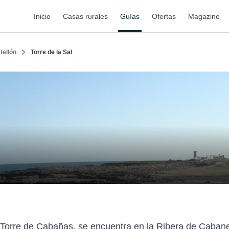
Inicio
Casas rurales
Guías
Ofertas
Magazine
tellón
Torre de la Sal
 Torre de Cabañas, se encuentra en la Ribera de Cabane