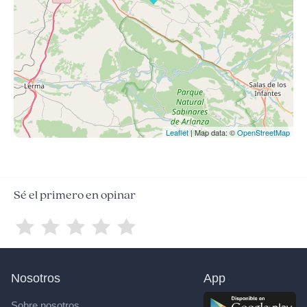
Leaflet
| Map data: ©
OpenStreetMap
Sé el primero en opinar
Nosotros
App
Sobre nosotros