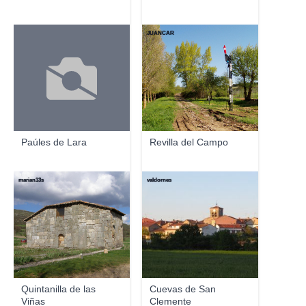
JUANCAR
Paúles de Lara
Revilla del Campo
marian13s
valdornes
Quintanilla de las
Cuevas de San
Viñas
Clemente