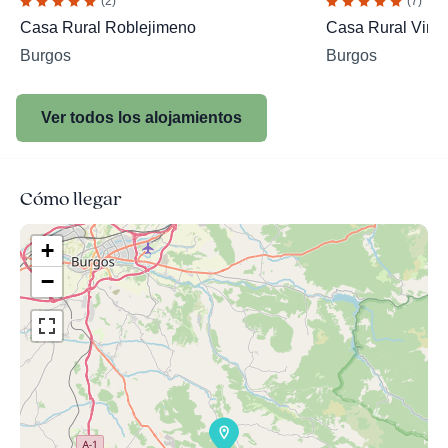
(2)
(7)
Casa Rural Roblejimeno
Casa Rural Virge
Burgos
Burgos
Ver todos los alojamientos
Cómo llegar
+
−