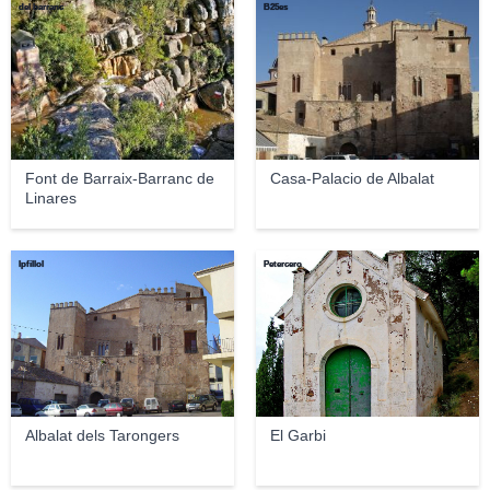
del barranc
B25es
Font de Barraix-Barranc de
Casa-Palacio de Albalat
Linares
lpfillol
Petercero
Albalat dels Tarongers
El Garbi