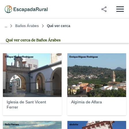
Baños Árabes
Qué ver cerca
...
Qué ver cerca de Baños Árabes
Enrique Íñiguez Rodriguez
Enrique Íñiguez Rodriguez
Iglesia de Sant Vicent
Algímia de Alfara
Ferrer
Sofia Herrera
ebolufer