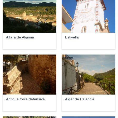
Alfara de Algimia
Estivella
Revoltosa
Revoltosa
Antigua torre defensiva
Algar de Palancia