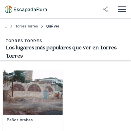
Torres Torres
Qué ver
...
TORRES TORRES
Los lugares más populares que ver en Torres
Torres
rei_353
Baños Árabes