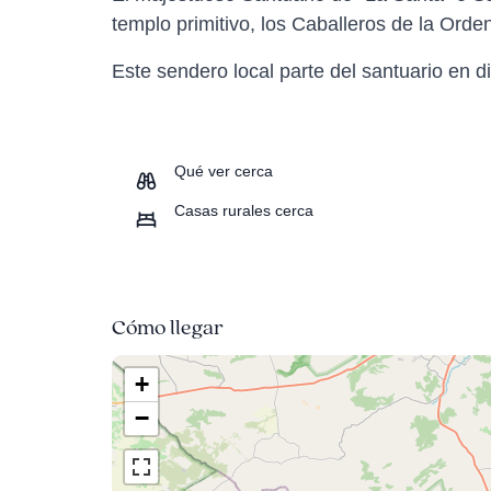
templo primitivo, los Caballeros de la Orde
Este sendero local parte del santuario en di
Qué ver cerca
Casas rurales cerca
Cómo llegar
+
−