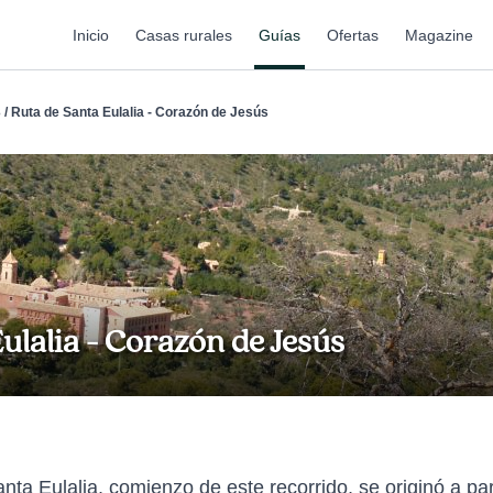
Inicio
Casas rurales
Guías
Ofertas
Magazine
/ Ruta de Santa Eulalia - Corazón de Jesús
ulalia - Corazón de Jesús
ta Eulalia, comienzo de este recorrido, se originó a par