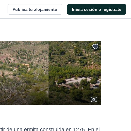
Publica tu alojamiento
Inicia sesión o regístrate
tir de una ermita construida en 1275. En el