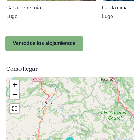
Casa Ferreirrúa
Lar da cima
Lugo
Lugo
Ver todos los alojamientos
Cómo llegar
+
−