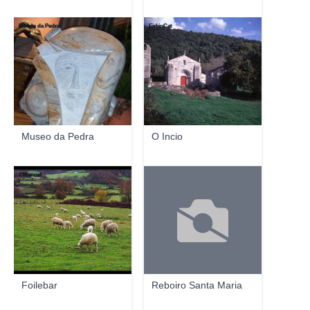
Museo da Pedra
FirkinCat
Museo da Pedra
O Incio
©Manuel
Foilebar
Reboiro Santa Maria