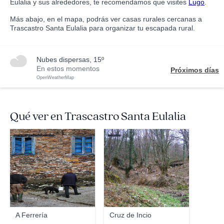
Eulalia y sus alrededores, te recomendamos que visites
Lugo
.
Más abajo, en el mapa, podrás ver casas rurales cercanas a
Trascastro Santa Eulalia para organizar tu escapada rural.
nubes dispersas, 15º
En estos momentos
Próximos días
OpenWeatherMap
Qué ver en Trascastro Santa Eulalia
maiscargadadebombo
leosole
A Ferrería
Cruz de Incio