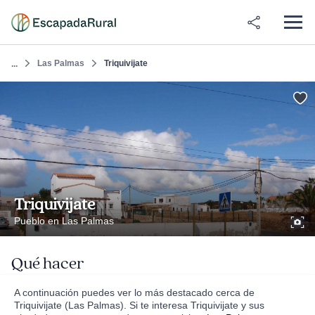
Las Palmas
Triquivijate
...
Triquivijate
Pueblo en Las Palmas
Qué hacer
A continuación puedes ver lo más destacado cerca de
Triquivijate (Las Palmas). Si te interesa Triquivijate y sus