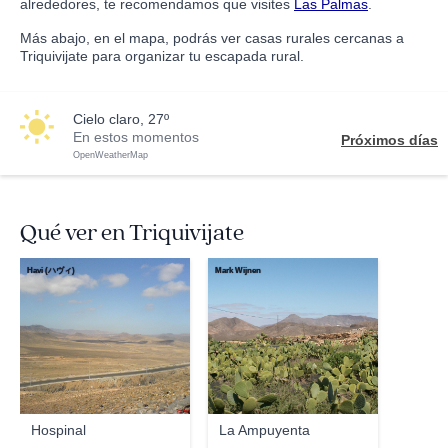
alrededores, te recomendamos que visites
Las Palmas
.
Más abajo, en el mapa, podrás ver casas rurales cercanas a
Triquivijate para organizar tu escapada rural.
cielo claro, 27º
En estos momentos
Próximos días
OpenWeatherMap
Qué ver en Triquivijate
Havi (ハヴィ)
Mark Wijnen
Hospinal
La Ampuyenta