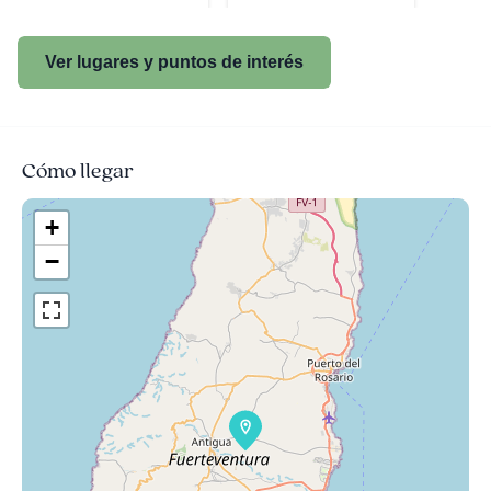
Ver lugares y puntos de interés
Cómo llegar
+
−