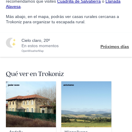
recomendamos que visites
Cuadrilla de Salvatierra
o
Llanada
Alavesa
.
Más abajo, en el mapa, podrás ver casas rurales cercanas a
Trokoniz para organizar tu escapada rural.
cielo claro, 20º
En estos momentos
Próximos días
OpenWeatherMap
Qué ver en Trokoniz
javier suso
antotemo