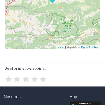
Leaflet
| Map data: ©
OpenStreetMap
Sé el primero en opinar
Nosotros
App