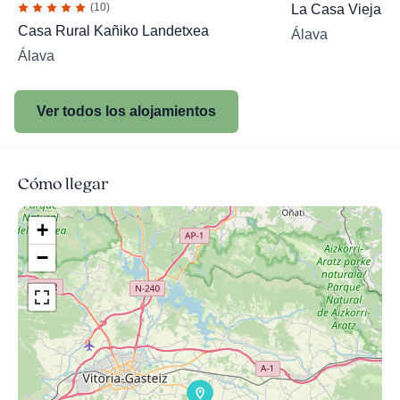
(10)
La Casa Vieja
Casa Rural Kañiko Landetxea
Álava
Álava
Ver todos los alojamientos
Cómo llegar
+
−