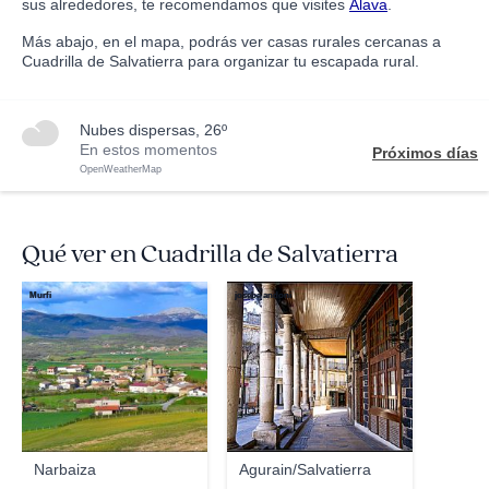
sus alrededores, te recomendamos que visites
Álava
.
Más abajo, en el mapa, podrás ver casas rurales cercanas a
Cuadrilla de Salvatierra para organizar tu escapada rural.
nubes dispersas, 26º
En estos momentos
Próximos días
OpenWeatherMap
Qué ver en Cuadrilla de Salvatierra
Murfi
joseba andoni
Narbaiza
Agurain/Salvatierra