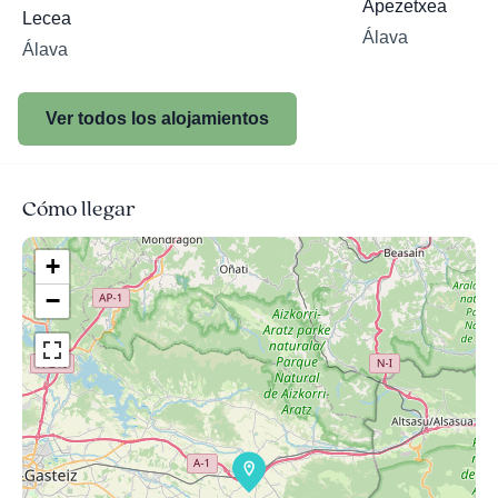
Apezetxea
Lecea
Álava
Álava
Ver todos los alojamientos
Cómo llegar
+
−