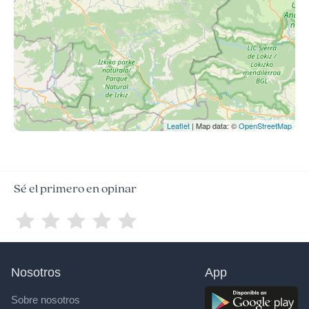
Leaflet
| Map data: ©
OpenStreetMap
Sé el primero en opinar
Nosotros
App
Sobre nosotros