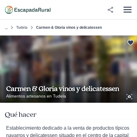
Tudela
Carmen & Gloria vinos y delicatessen
...
Carmen & Gloria vinos y delicatessen
Alimentos artesanos en Tudela
Qué hacer
Establecimiento dedicado a la venta de productos típicos
navarros y delicatessen situado en el centro de la capital