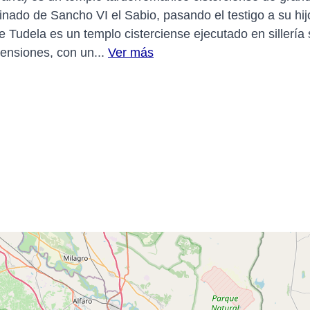
 reinado de Sancho VI el Sabio, pasando el testigo a su hi
de Tudela es un templo cisterciense ejecutado en sillerí
ensiones, con un...
Ver más