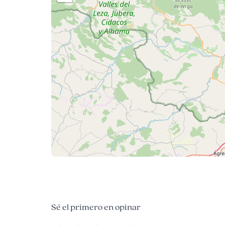
Sé el primero en opinar