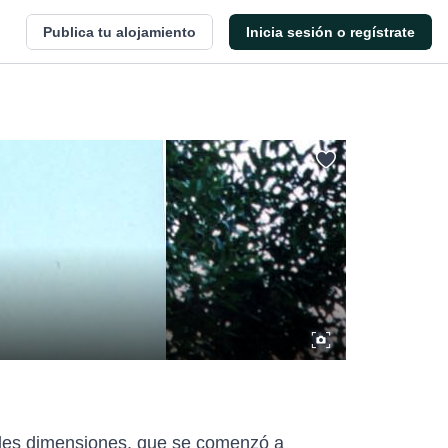
Publica tu alojamiento
Inicia sesión o regístrate
ndes dimensiones, que se comenzó a