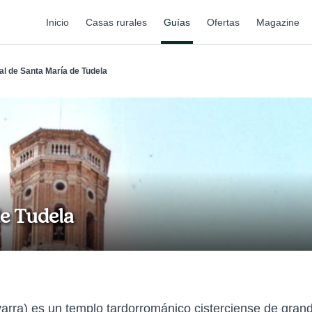
Inicio
Casas rurales
Guías
Ofertas
Magazine
al de Santa María de Tudela
de Tudela
arra) es un templo tardorrománico cisterciense de gra