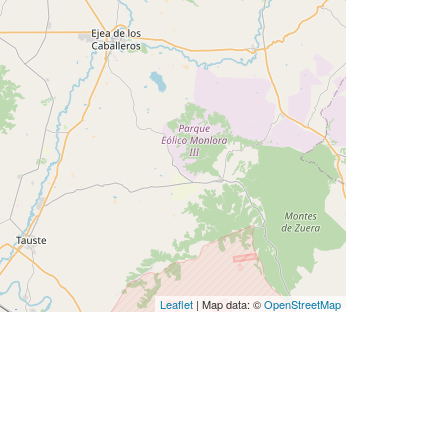
Leaflet
| Map data: ©
OpenStreetMap