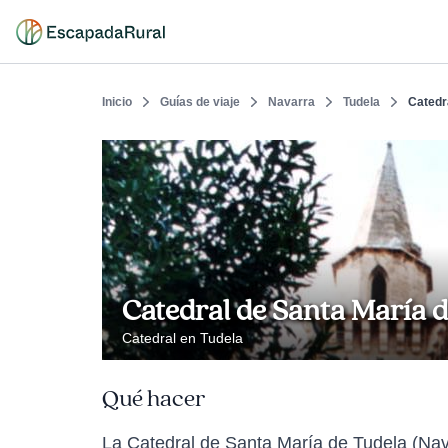
Inicio
Guías de viaje
Navarra
Tudela
Catedr
Catedral de Santa María 
Catedral en Tudela
Qué hacer
La Catedral de Santa María de Tudela (Nav