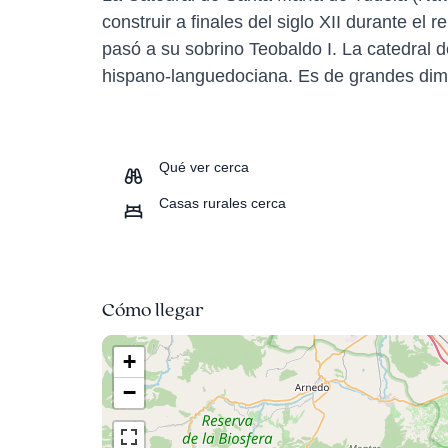
construir a finales del siglo XII durante el
pasó a su sobrino Teobaldo I. La catedral 
hispano-languedociana. Es de grandes dim
Qué ver cerca
Casas rurales cerca
Cómo llegar
+
−