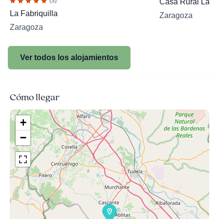
(3)
Casa Rural La E
La Fabriquilla
Zaragoza
Zaragoza
Ver todos los alojamientos
Cómo llegar
+
−