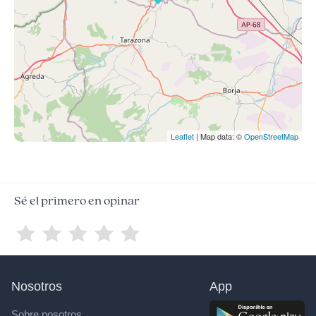
Leaflet
| Map data: ©
OpenStreetMap
Sé el primero en opinar
Nosotros
App
Sobre nosotros