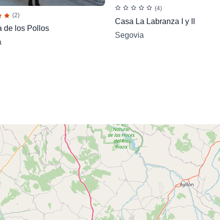
(4)
(2)
Casa La Labranza I y II
 de los Pollos
Segovia
a