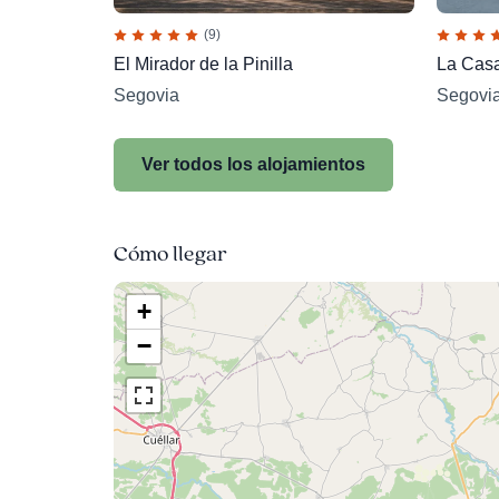
(9)
El Mirador de la Pinilla
La Casa
Segovia
Segovi
Ver todos los alojamientos
Cómo llegar
+
−