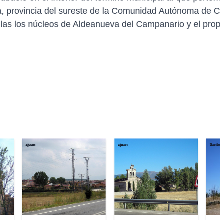
a, provincia del sureste de la Comunidad Autónoma de Ca
las los núcleos de Aldeanueva del Campanario y el prop
zjuan
zjuan
Sanb