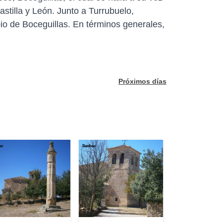
stilla y León. Junto a Turrubuelo,
io de Boceguillas. En términos generales,
Próximos días
ec
Sanbec