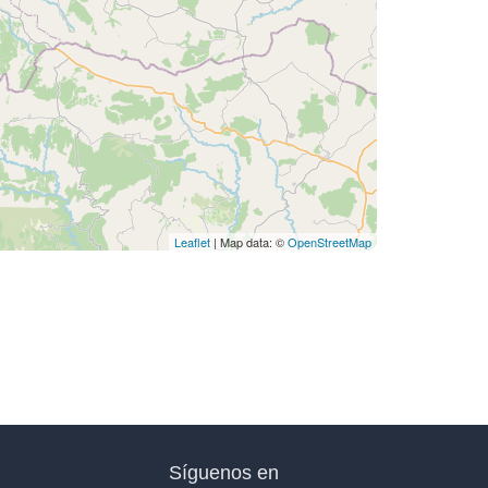
Leaflet
| Map data: ©
OpenStreetMap
Síguenos en