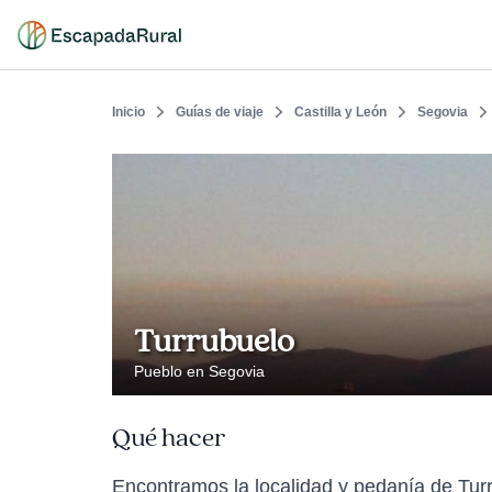
Inicio
Guías de viaje
Castilla y León
Segovia
Turrubuelo
Pueblo en Segovia
Qué hacer
Encontramos la localidad y pedanía de Turru