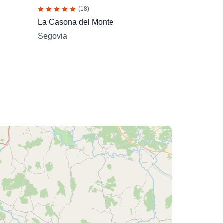
(18)
La Casona del Monte
Segovia