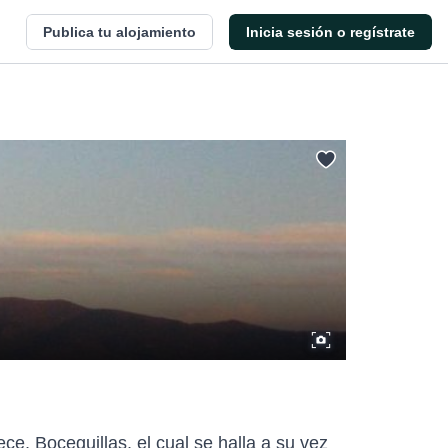
Publica tu alojamiento
Inicia sesión o regístrate
ce, Boceguillas, el cual se halla a su vez