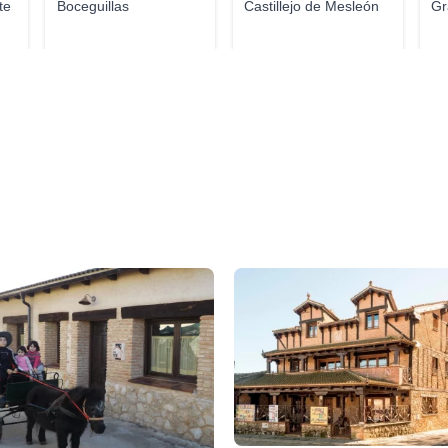
te
Boceguillas
Castillejo de Mesleón
Gr