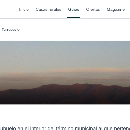
Inicio
Casas rurales
Guías
Ofertas
Magazine
Turrubuelo
buelo en el interior del término municipal al que pertene