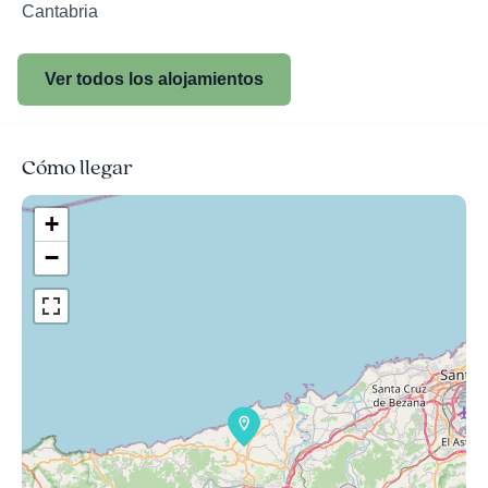
Cantabria
Ver todos los alojamientos
Cómo llegar
+
−