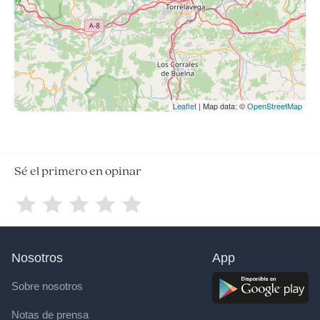
Leaflet
| Map data: ©
OpenStreetMap
Sé el primero en opinar
Nosotros
App
Sobre nosotros
Notas de prensa