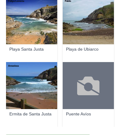
Felipe Lorente
Pablo
Playa Santa Justa
Playa de Ubiarco
Amavisca
Ermita de Santa Justa
Puente Avíos