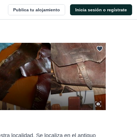
Publica tu alojamiento
Inicia sesión o regístrate
tra localidad. Se localiza en el antiguo