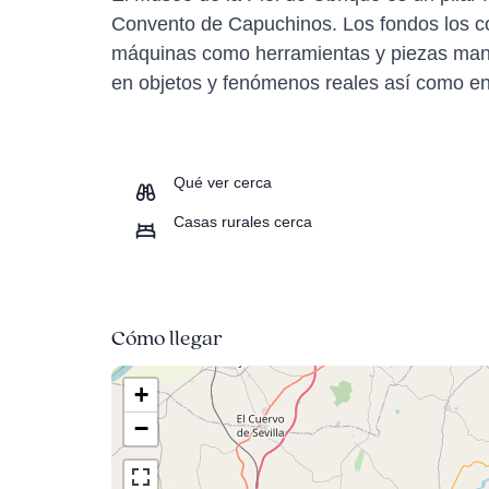
Convento de Capuchinos. Los fondos los co
máquinas como herramientas y piezas manuf
en objetos y fenómenos reales así como en
Qué ver cerca
Casas rurales cerca
Cómo llegar
+
−