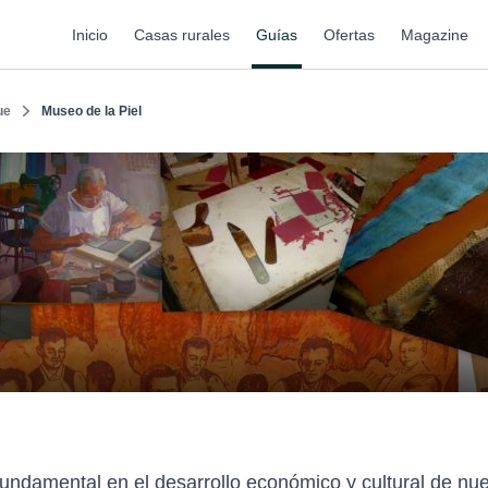
Inicio
Casas rurales
Guías
Ofertas
Magazine
ue
Museo de la Piel
fundamental en el desarrollo económico y cultural de nues