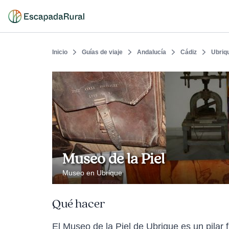
Inicio
Guías de viaje
Andalucía
Cádiz
Ubriq
Museo de la Piel
Museo en Ubrique
Qué hacer
El Museo de la Piel de Ubrique es un pilar 