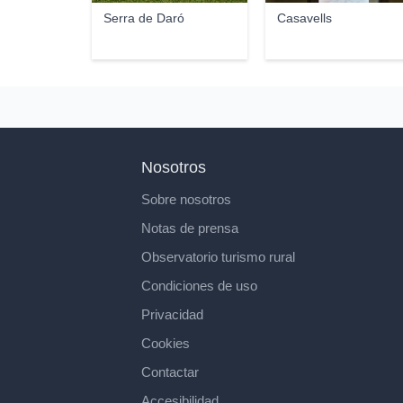
Serra de Daró
Casavells
Nosotros
Sobre nosotros
Notas de prensa
Observatorio turismo rural
Condiciones de uso
Privacidad
Cookies
Contactar
Accesibilidad