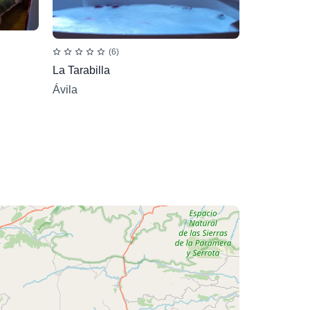
(6)
La Tarabilla
Ávila