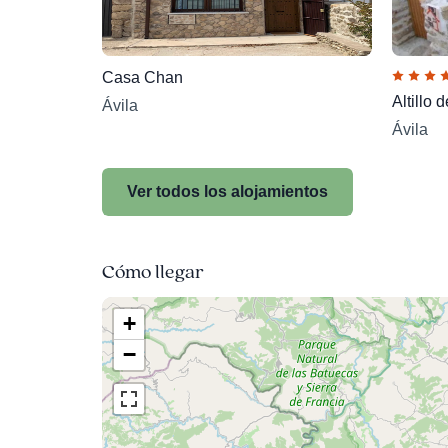
Casa Chan
Altillo 
Ávila
Ávila
Ver todos los alojamientos
Cómo llegar
+
−