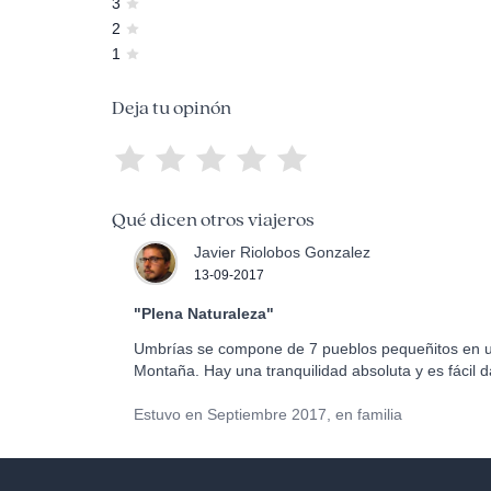
3
2
1
Deja tu opinón
Qué dicen otros viajeros
Javier Riolobos Gonzalez
13-09-2017
"Plena Naturaleza"
Umbrías se compone de 7 pueblos pequeñitos en un v
Montaña. Hay una tranquilidad absoluta y es fácil d
Estuvo en Septiembre 2017, en familia