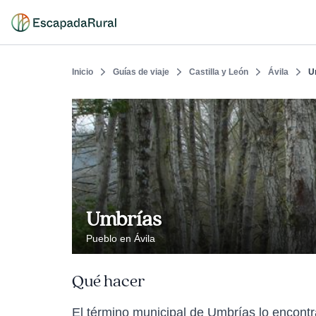
Inicio
Guías de viaje
Castilla y León
Ávila
U
Umbrías
Pueblo en Ávila
Qué hacer
El término municipal de Umbrías lo encontr