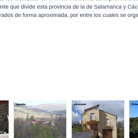
ímite que divide esta provincia de la de Salamanca y Các
rados de forma aproximada, por entre los cuales se org
yiyembo
panoramio
Robe