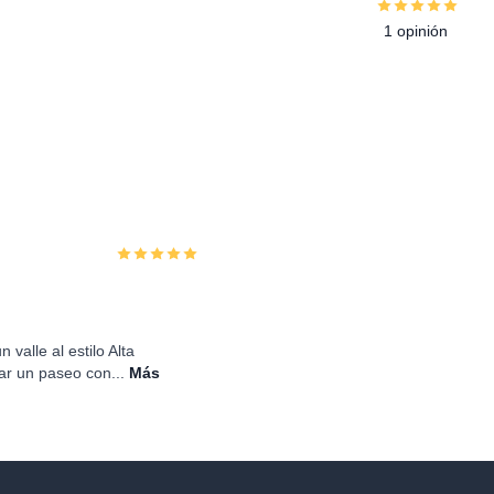
1 opinión
alle al estilo Alta
ar un paseo con...
Más