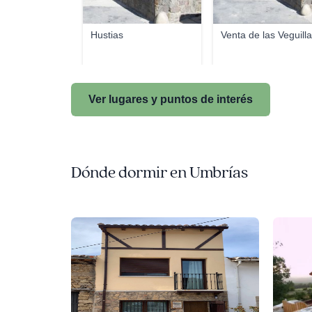
Hustias
Venta de las Veguill
Ver lugares y puntos de interés
Dónde dormir en Umbrías