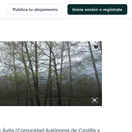
Publica tu alojamiento
Inicia sesión o regístrate
de Ávila (Comunidad Autónoma de Castilla y