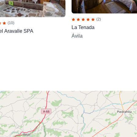
(2)
(10)
La Tenada
del Aravalle SPA
Ávila