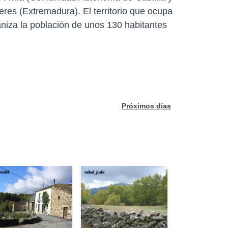
eres (Extremadura). El territorio que ocupa
aniza la población de unos 130 habitantes
Próximos días
rto64
mikel_jude