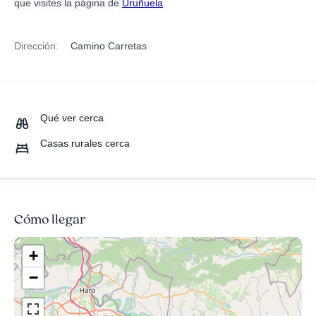
que visites la página de
Uruñuela
.
Dirección:
Camino Carretas
Qué ver cerca
Casas rurales cerca
Cómo llegar
+
−