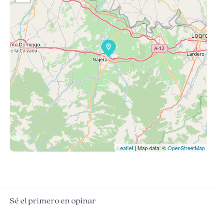
Leaflet
| Map data: ©
OpenStreetMap
Sé el primero en opinar