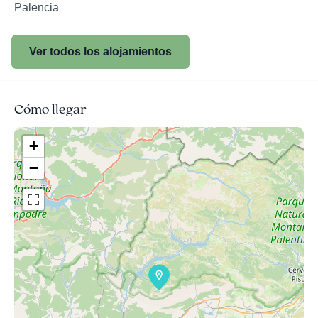
Palencia
Ver todos los alojamientos
Cómo llegar
+
−