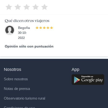
Qué dicen otros viajeros
Begoña
30-10-
2022
Opinión sólo con puntuación
Nosotros
App
Sobre nosotros
Notas de prensa
Observatorio turismo rural
Condiciones de uso