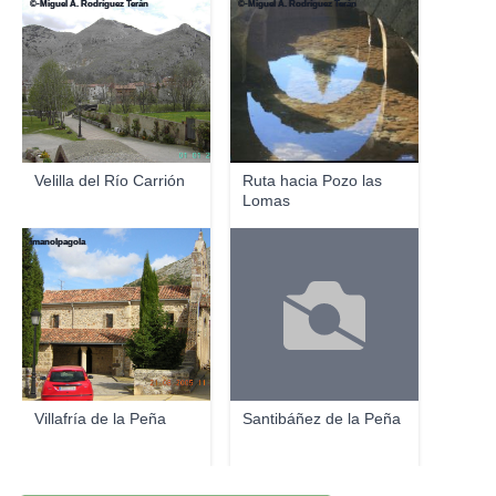
©-Miguel A. Rodríguez Terán
©-Miguel A. Rodríguez Terán
Velilla del Río Carrión
Ruta hacia Pozo las
Lomas
imanolpagola
Villafría de la Peña
Santibáñez de la Peña