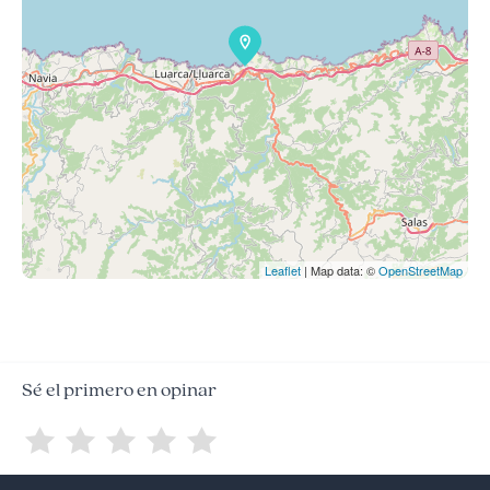
Leaflet
| Map data: ©
OpenStreetMap
Sé el primero en opinar