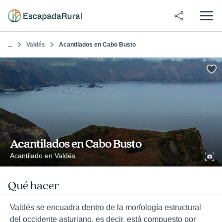
Valdés
Acantilados en Cabo Busto
...
Acantilados en Cabo Busto
Acantilado en Valdés
Qué hacer
Valdés se encuadra dentro de la morfología estructural
del occidente asturiano, es decir, está compuesto por