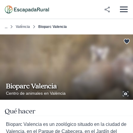
València
Bioparc Valencia
...
Bioparc Valencia
Centro de animales en València
Qué hacer
Bioparc Valencia es un zoológico situado en la ciudad de
Valencia, en el Parque de Cabecera, en el Jardín del