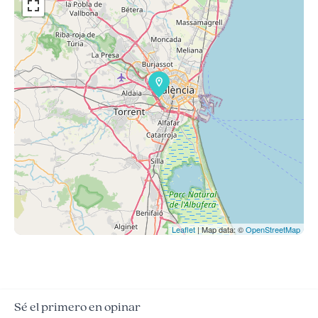
Leaflet
| Map data: ©
OpenStreetMap
Sé el primero en opinar