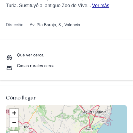
Turia. Sustituyó al antiguo Zoo de Vive...
Ver más
Dirección:
Av. Pío Baroja, 3 , Valencia
Qué ver cerca
Casas rurales cerca
Cómo llegar
+
−