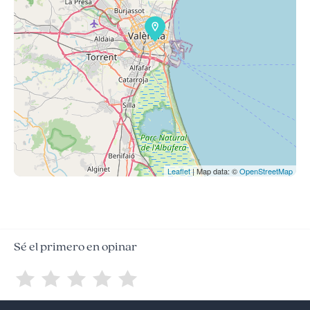
Leaflet
| Map data: ©
OpenStreetMap
Sé el primero en opinar