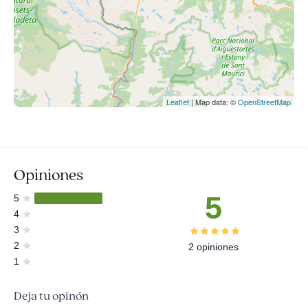
Leaflet
| Map data: ©
OpenStreetMap
Opiniones
5
5
4
3
2
2 opiniones
1
Deja tu opinón