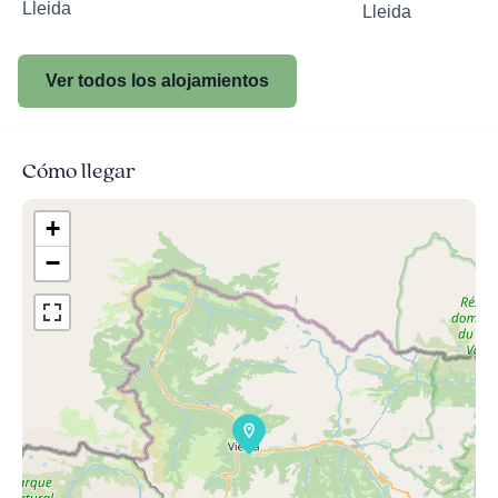
Lleida
Lleida
Ver todos los alojamientos
Cómo llegar
+
−