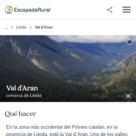
Lleida
Val d'Aran
...
Val d'Aran
comarca de Lleida
Qué hacer
En la zona más occidental del Pirineo catalán, en la
provincia de Lleida, está la Val d´Aran. Uno de los valles