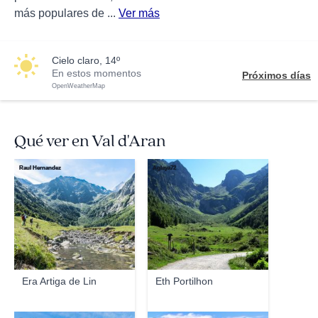
más populares de ...
Ver más
cielo claro, 14º
En estos momentos
Próximos días
OpenWeatherMap
Qué ver en Val d'Aran
Raul Hernandez
Aglaya72
Era Artiga de Lin
Eth Portilhon