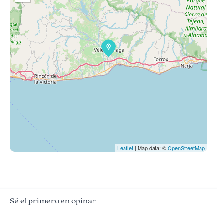
Leaflet
| Map data: ©
OpenStreetMap
Sé el primero en opinar