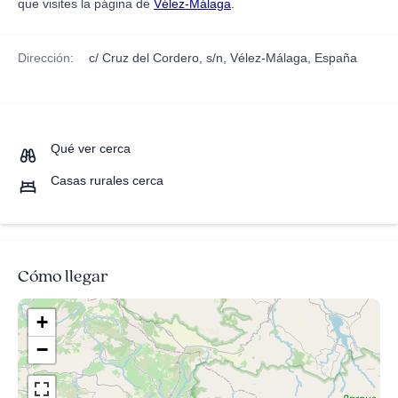
que visites la página de
Vélez-Málaga
.
Dirección:
c/ Cruz del Cordero, s/n, Vélez-Málaga, España
Qué ver cerca
Casas rurales cerca
Cómo llegar
+
−