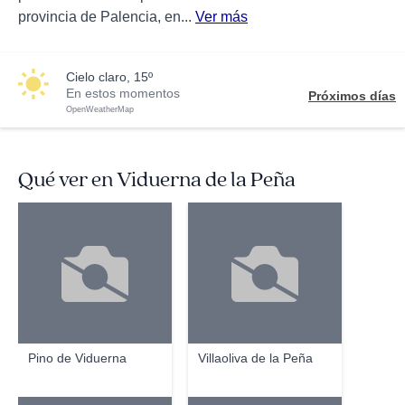
provincia de Palencia, en...
Ver más
cielo claro, 15º
En estos momentos
Próximos días
OpenWeatherMap
Qué ver en Viduerna de la Peña
Pino de Viduerna
Villaoliva de la Peña