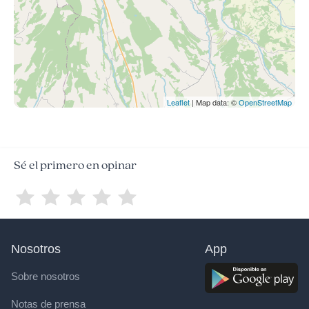
Leaflet
| Map data: ©
OpenStreetMap
Sé el primero en opinar
Nosotros
App
Sobre nosotros
Notas de prensa