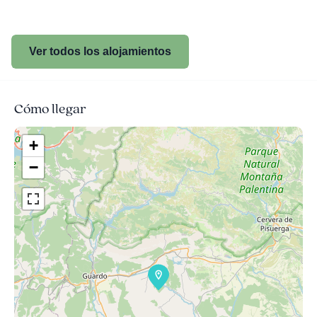
Ver todos los alojamientos
Cómo llegar
+
−