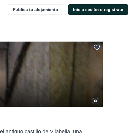
Publica tu alojamiento
Inicia sesión o regístrate
el antiguo castillo de Vilabella, una