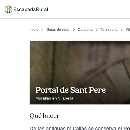
Inicio
Guías de viaje
Cataluña
Tarragona
Vi
Portal de Sant Pere
Murallas en Vilabella
Qué hacer
De las antiguas murallas se conserva el
Po