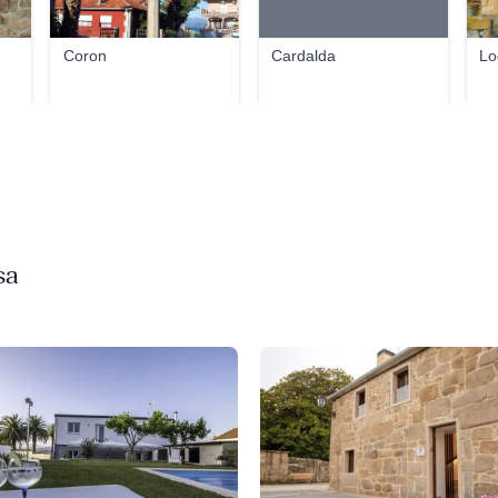
Coron
Cardalda
Lo
sa