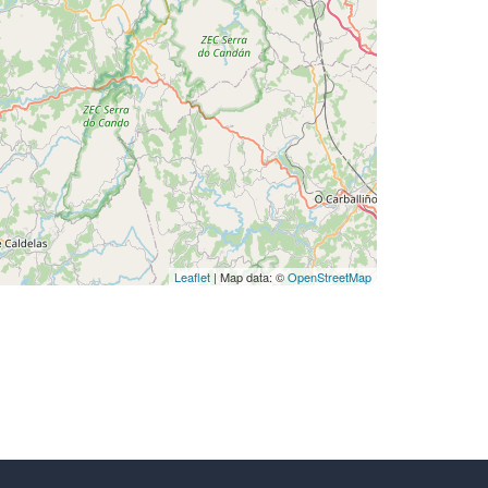
Leaflet
| Map data: ©
OpenStreetMap