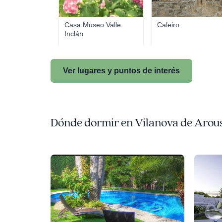
Casa Museo Valle
Caleiro
Inclán
Ver lugares y puntos de interés
Dónde dormir en Vilanova de Arou