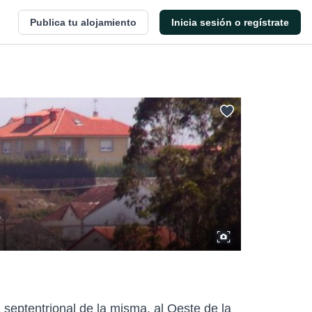
Publica tu alojamiento
Inicia sesión o regístrate
septentrional de la misma, al Oeste de la