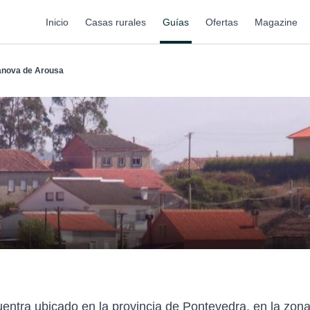
Inicio
Casas rurales
Guías
Ofertas
Magazine
anova de Arousa
entra ubicado en la provincia de Pontevedra, en la zona 