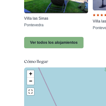
Villa las Sinas
Villa la
Pontevedra
Pontev
Ver todos los alojamientos
Cómo llegar
+
−