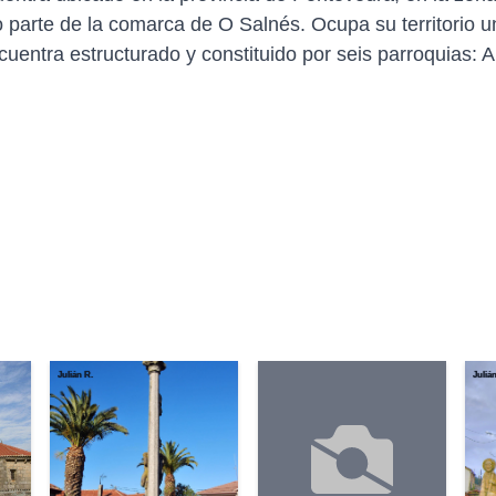
arte de la comarca de O Salnés. Ocupa su territorio u
entra estructurado y constituido por seis parroquias: A
Julián R.
Juliá