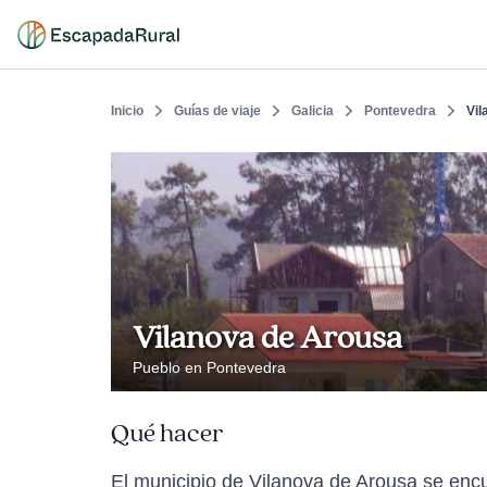
Inicio
Guías de viaje
Galicia
Pontevedra
Vil
Vilanova de Arousa
Pueblo en Pontevedra
Qué hacer
El municipio de Vilanova de Arousa se encu