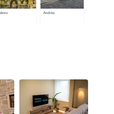
deiro
András