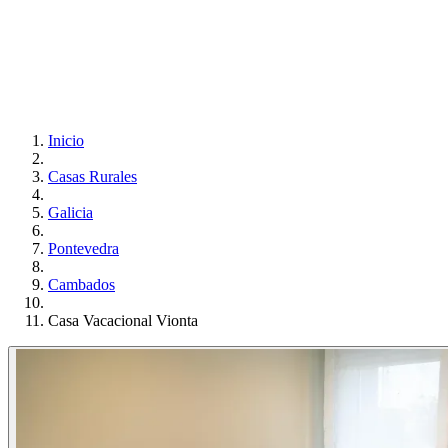
Inicio
Casas Rurales
Galicia
Pontevedra
Cambados
Casa Vacacional Vionta