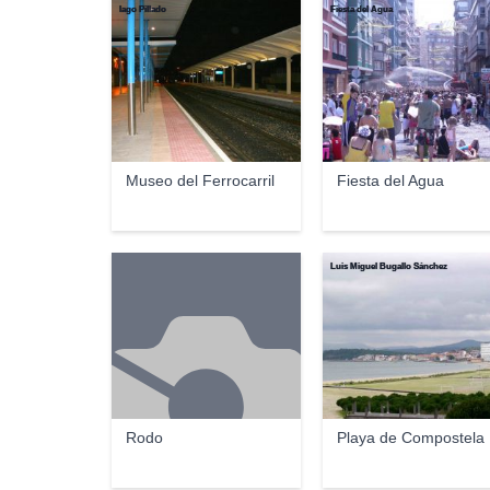
Iago Pillado
Fiesta del Agua
Museo del Ferrocarril
Fiesta del Agua
Luis Miguel Bugallo Sánchez
Rodo
Playa de Compostela