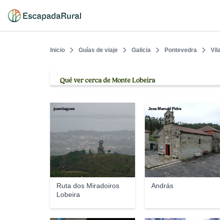
Inicio
Guías de viaje
Galicia
Pontevedra
Vil
Qué ver cerca de Monte Lobeira
juantiagues
Jose Manuel Pidre
Ruta dos Miradoiros
András
Lobeira