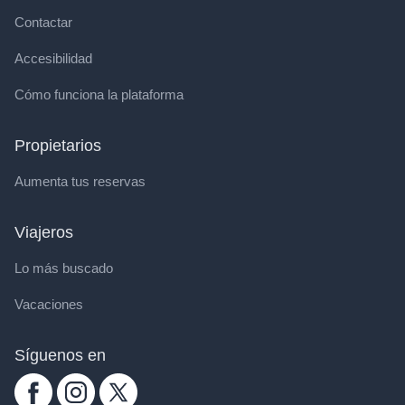
Contactar
Accesibilidad
Cómo funciona la plataforma
Propietarios
Aumenta tus reservas
Viajeros
Lo más buscado
Vacaciones
Síguenos en