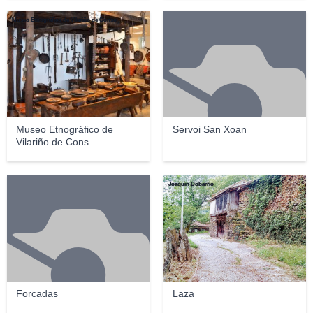
Museo Etnográfico de Vilariño de Conso
Museo Etnográfico de
Servoi San Xoan
Vilariño de Cons...
Joaquin Dobarrio
Forcadas
Laza