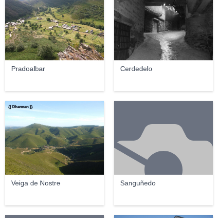
Pradoalbar
Cerdedelo
{{ Dharman }}
Veiga de Nostre
Sanguñedo