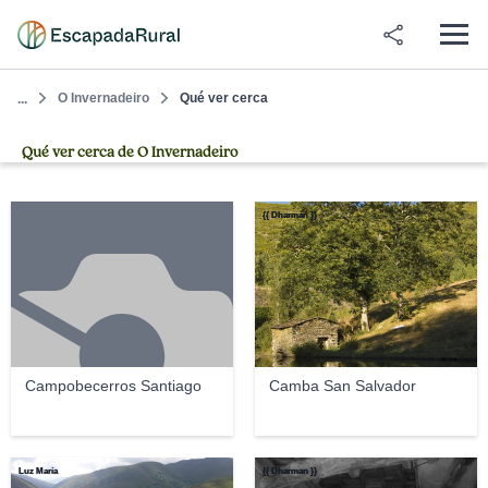
O Invernadeiro
Qué ver cerca
...
Qué ver cerca de O Invernadeiro
{{ Dharman }}
Campobecerros Santiago
Camba San Salvador
Luz María
{{ Dharman }}