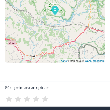
Leaflet
| Map data: ©
OpenStreetMap
Sé el primero en opinar