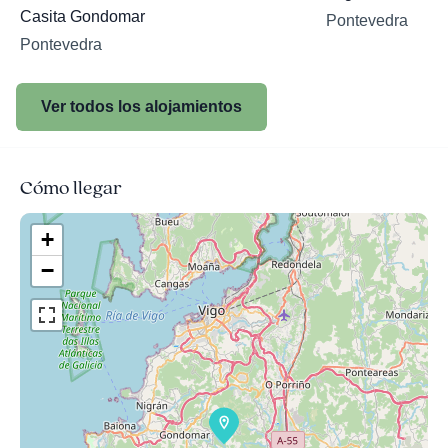
Casita Gondomar
Pontevedra
Pontevedra
Ver todos los alojamientos
Cómo llegar
+
−