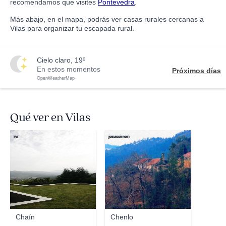
recomendamos que visites
Pontevedra
.
Más abajo, en el mapa, podrás ver casas rurales cercanas a
Vilas para organizar tu escapada rural.
cielo claro, 19º
En estos momentos
Próximos días
OpenWeatherMap
Qué ver en Vilas
rvr
jesussimon
Chaín
Chenlo