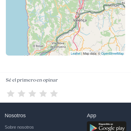
Leaflet
| Map data: ©
OpenStreetMap
Sé el primero en opinar
Nosotros
App
Sobre nosotros