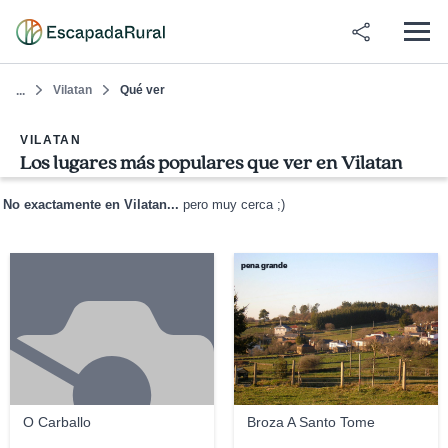
Vilatan
Qué ver
...
VILATAN
Los lugares más populares que ver en Vilatan
No exactamente en Vilatan...
pero muy cerca ;)
pena grande
O Carballo
Broza A Santo Tome