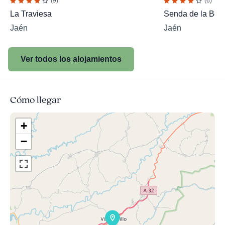
(9)
(6)
La Traviesa
Senda de la Ber
Jaén
Jaén
Ver todos los alojamientos
Cómo llegar
+
−