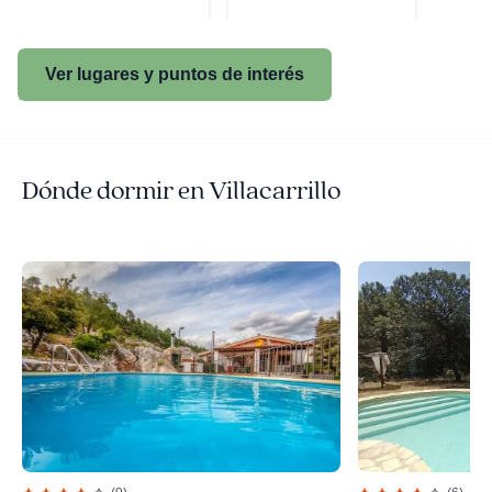
Ana
Ver lugares y puntos de interés
Dónde dormir en Villacarrillo