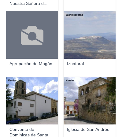
Nuestra Señora d...
Juandiegocano
Agrupación de Mogón
Iznatoraf
Kordas
Kordas
Convento de
Iglesia de San Andrés
Dominicas de Santa