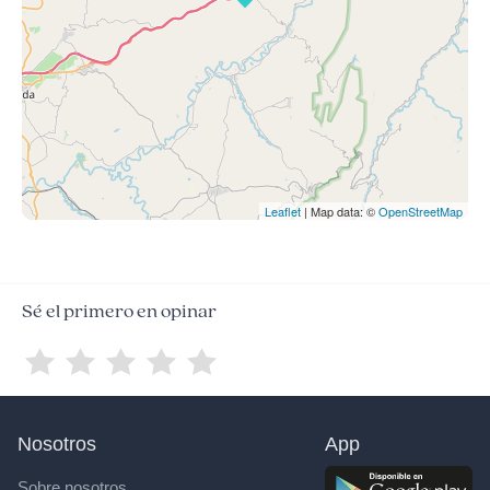
Leaflet
| Map data: ©
OpenStreetMap
Sé el primero en opinar
Nosotros
App
Sobre nosotros