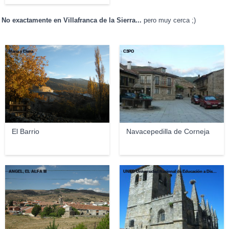
No exactamente en Villafranca de la Sierra...
pero muy cerca ;)
Maria y Elena
C3PO
El Barrio
Navacepedilla de Corneja
ANGEL, EL ALFA III
UNED Universidad Nacional de Educación a Distancia