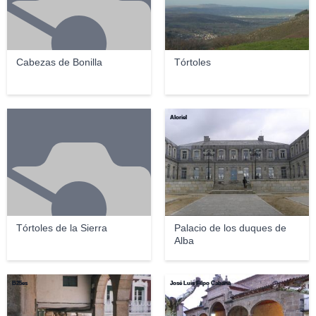
Cabezas de Bonilla
Tórtoles
Aloriel
Tórtoles de la Sierra
Palacio de los duques de
Alba
B25es
José Luis Filpo Cabana