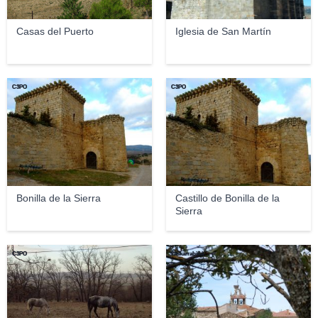
Casas del Puerto
Iglesia de San Martín
C3PO
C3PO
Bonilla de la Sierra
Castillo de Bonilla de la
Sierra
C3PO
kaskarrabiña