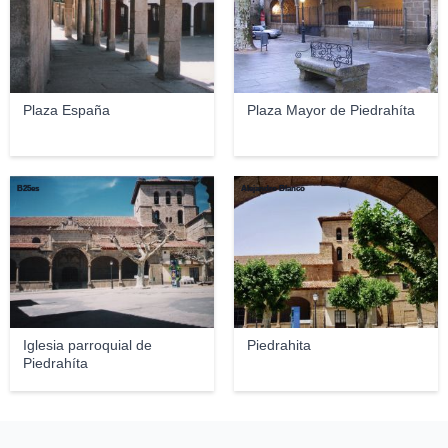
Plaza España
Plaza Mayor de Piedrahíta
B25es
Alejandro Blanco
Iglesia parroquial de
Piedrahita
Piedrahíta