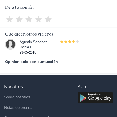
Deja tu opinón
Qué dicen otros viajeros
Agustin Sanchez
Robles
23-05-2018
Opinión sólo con puntuación
Nosotros
App
Sobre nosotros
Notas de prensa