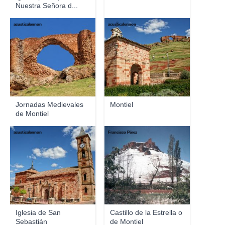
Nuestra Señora d...
acusticalennon
acusticalennon
Jornadas Medievales
Montiel
de Montiel
acusticalennon
Francisco Pérez
Iglesia de San
Castillo de la Estrella o
Sebastián
de Montiel