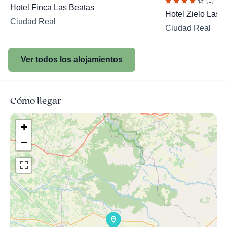
(1)
Hotel Finca Las Beatas
Hotel Zielo Las 
Ciudad Real
Ciudad Real
Ver todos los alojamientos
Cómo llegar
+
−